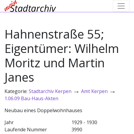
Hahnenstraße 55;
Eigentümer: Wilhelm
Moritz und Martin
Janes
→
→
Kategorie:
Stadtarchiv Kerpen
Amt Kerpen
1.06.09 Bau-Haus-Akten
Neubau eines Doppelwohnhauses
Jahr
1929 - 1930
Laufende Nummer
3990