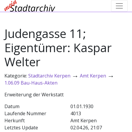
Judengasse 11;
Eigentümer: Kaspar
Welter
→
→
Kategorie:
Stadtarchiv Kerpen
Amt Kerpen
1.06.09 Bau-Haus-Akten
Erweiterung der Werkstatt
Datum
01.01.1930
Laufende Nummer
4013
Herkunft
Amt Kerpen
Letztes Update
02.04.26, 21:07