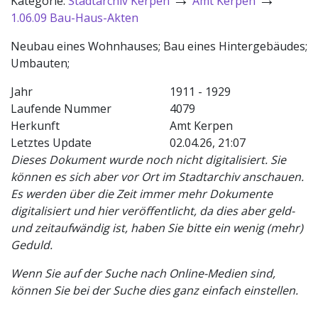
Kategorie:
Stadtarchiv Kerpen
Amt Kerpen
1.06.09 Bau-Haus-Akten
Neubau eines Wohnhauses; Bau eines Hintergebäudes;
Umbauten;
Jahr
1911 - 1929
Laufende Nummer
4079
Herkunft
Amt Kerpen
Letztes Update
02.04.26, 21:07
Dieses Dokument wurde noch nicht digitalisiert. Sie
können es sich aber vor Ort im Stadtarchiv anschauen.
Es werden über die Zeit immer mehr Dokumente
digitalisiert und hier veröffentlicht, da dies aber geld-
und zeitaufwändig ist, haben Sie bitte ein wenig (mehr)
Geduld.
Wenn Sie auf der Suche nach Online-Medien sind,
können Sie bei der Suche dies ganz einfach einstellen.