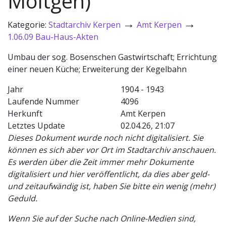
Möltgen)
→
→
Kategorie:
Stadtarchiv Kerpen
Amt Kerpen
1.06.09 Bau-Haus-Akten
Umbau der sog. Bosenschen Gastwirtschaft; Errichtung
einer neuen Küche; Erweiterung der Kegelbahn
Jahr
1904 - 1943
Laufende Nummer
4096
Herkunft
Amt Kerpen
Letztes Update
02.04.26, 21:07
Dieses Dokument wurde noch nicht digitalisiert. Sie
können es sich aber vor Ort im Stadtarchiv anschauen.
Es werden über die Zeit immer mehr Dokumente
digitalisiert und hier veröffentlicht, da dies aber geld-
und zeitaufwändig ist, haben Sie bitte ein wenig (mehr)
Geduld.
Wenn Sie auf der Suche nach Online-Medien sind,