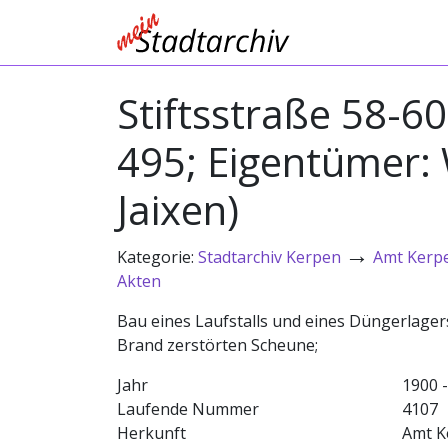
Stiftsstraße 58-60
495; Eigentümer: 
Jaixen)
→
Kategorie:
Stadtarchiv Kerpen
Amt Kerp
Akten
Bau eines Laufstalls und eines Düngerlager
Brand zerstörten Scheune;
Jahr
1900 
Laufende Nummer
4107
Herkunft
Amt K