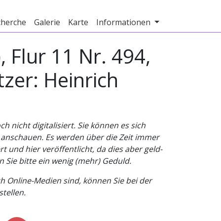
cherche
Galerie
Karte
Informationen
 Flur 11 Nr. 494,
zer: Heinrich
nicht digitalisiert. Sie können es sich
v anschauen. Es werden über die Zeit immer
t und hier veröffentlicht, da dies aber geld-
n Sie bitte ein wenig (mehr) Geduld.
h Online-Medien sind, können Sie bei der
tellen.