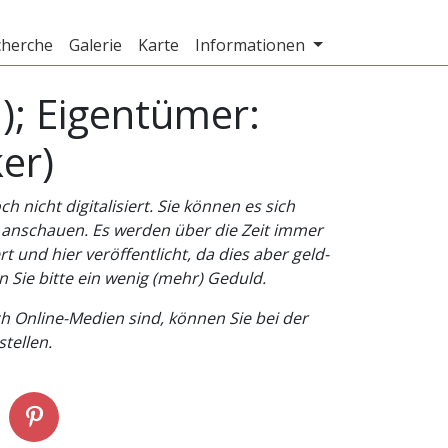
cherche
Galerie
Karte
Informationen
1); Eigentümer:
er)
nicht digitalisiert. Sie können es sich
v anschauen. Es werden über die Zeit immer
t und hier veröffentlicht, da dies aber geld-
n Sie bitte ein wenig (mehr) Geduld.
h Online-Medien sind, können Sie bei der
tellen.