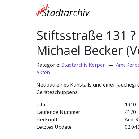
Stiftsstraße 131 
Michael Becker (V
→
Kategorie:
Stadtarchiv Kerpen
Amt Kerp
Akten
Neubau eines Kuhstalls und einer Jauchegru
Geräteschuppens
Jahr
1910 
Laufende Nummer
4170
Herkunft
Amt K
Letztes Update
02.04.