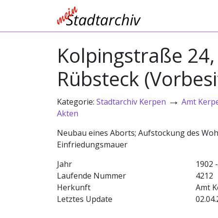
Kolpingstraße 24,
Rübsteck (Vorbesit
→
Kategorie:
Stadtarchiv Kerpen
Amt Kerp
Akten
Neubau eines Aborts; Aufstockung des Woh
Einfriedungsmauer
Jahr
1902 
Laufende Nummer
4212
Herkunft
Amt K
Letztes Update
02.04.