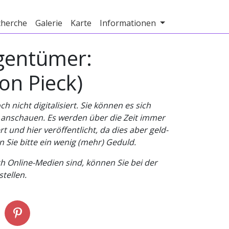
cherche
Galerie
Karte
Informationen
igentümer:
on Pieck)
nicht digitalisiert. Sie können es sich
v anschauen. Es werden über die Zeit immer
t und hier veröffentlicht, da dies aber geld-
n Sie bitte ein wenig (mehr) Geduld.
h Online-Medien sind, können Sie bei der
tellen.