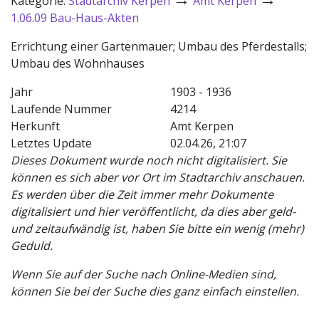
Kategorie:
Stadtarchiv Kerpen
Amt Kerpen
1.06.09 Bau-Haus-Akten
Errichtung einer Gartenmauer; Umbau des Pferdestalls;
Umbau des Wohnhauses
Jahr
1903 - 1936
Laufende Nummer
4214
Herkunft
Amt Kerpen
Letztes Update
02.04.26, 21:07
Dieses Dokument wurde noch nicht digitalisiert. Sie
können es sich aber vor Ort im Stadtarchiv anschauen.
Es werden über die Zeit immer mehr Dokumente
digitalisiert und hier veröffentlicht, da dies aber geld-
und zeitaufwändig ist, haben Sie bitte ein wenig (mehr)
Geduld.
Wenn Sie auf der Suche nach Online-Medien sind,
können Sie bei der Suche dies ganz einfach einstellen.