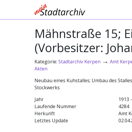
Mähnstraße 15; Ei
(Vorbesitzer: Joha
→
Kategorie:
Stadtarchiv Kerpen
Amt Kerp
Akten
Neubau eines Kuhstalles; Umbau des Stalle
Stockwerks
Jahr
1913 
Laufende Nummer
4284
Herkunft
Amt K
Letztes Update
02.04.