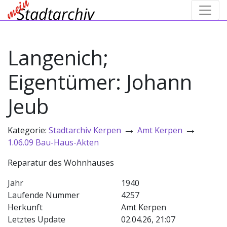
Langenich;
Eigentümer: Johann
Jeub
→
→
Kategorie:
Stadtarchiv Kerpen
Amt Kerpen
1.06.09 Bau-Haus-Akten
Reparatur des Wohnhauses
Jahr
1940
Laufende Nummer
4257
Herkunft
Amt Kerpen
Letztes Update
02.04.26, 21:07