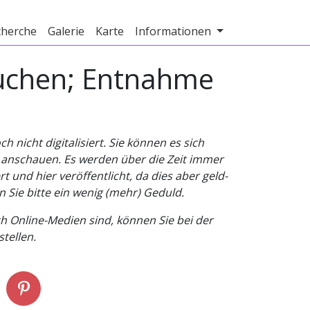
cherche
Galerie
Karte
Informationen
uchen; Entnahme
nicht digitalisiert. Sie können es sich
v anschauen. Es werden über die Zeit immer
t und hier veröffentlicht, da dies aber geld-
n Sie bitte ein wenig (mehr) Geduld.
h Online-Medien sind, können Sie bei der
tellen.