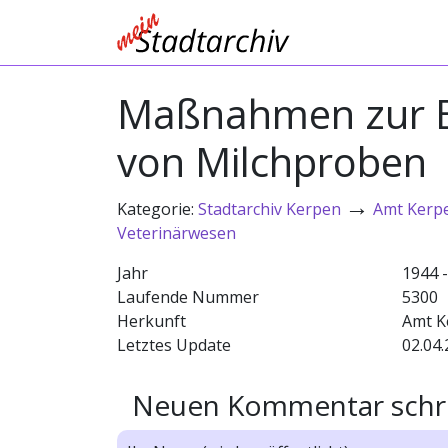
Maßnahmen zur B
von Milchproben
→
Kategorie:
Stadtarchiv Kerpen
Amt Kerp
Veterinärwesen
Jahr
1944 
Laufende Nummer
5300
Herkunft
Amt K
Letztes Update
02.04.
Neuen Kommentar schr