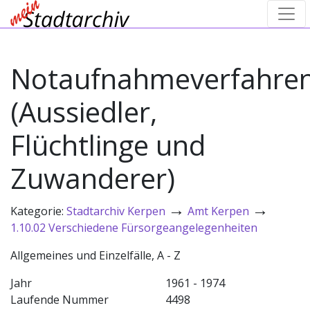
Notaufnahmeverfahre
(Aussiedler,
Flüchtlinge und
Zuwanderer)
→
→
Kategorie:
Stadtarchiv Kerpen
Amt Kerpen
1.10.02 Verschiedene Fürsorgeangelegenheiten
Allgemeines und Einzelfälle, A - Z
Jahr
1961 - 1974
Laufende Nummer
4498