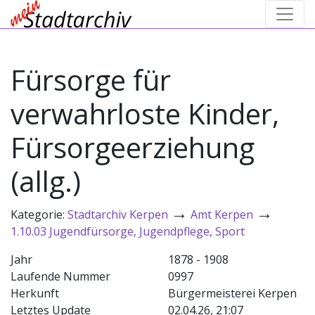
Fürsorge für
verwahrloste Kinder,
Fürsorgeerziehung
(allg.)
→
→
Kategorie:
Stadtarchiv Kerpen
Amt Kerpen
1.10.03 Jugendfürsorge, Jugendpflege, Sport
Jahr
1878 - 1908
Laufende Nummer
0997
Herkunft
Bürgermeisterei Kerpen
Letztes Update
02.04.26, 21:07