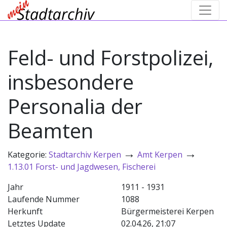
Feld- und Forstpolizei,
insbesondere
Personalia der
Beamten
→
→
Kategorie:
Stadtarchiv Kerpen
Amt Kerpen
1.13.01 Forst- und Jagdwesen, Fischerei
Jahr
1911 - 1931
Laufende Nummer
1088
Herkunft
Bürgermeisterei Kerpen
Letztes Update
02.04.26, 21:07