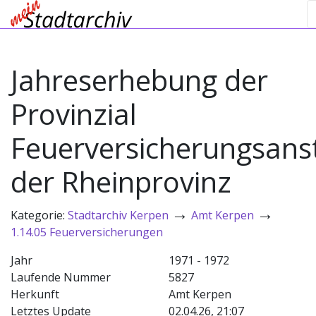
Jahreserhebung der
Provinzial
Feuerversicherungsanst
der Rheinprovinz
→
→
Kategorie:
Stadtarchiv Kerpen
Amt Kerpen
1.14.05 Feuerversicherungen
Jahr
1971 - 1972
Laufende Nummer
5827
Herkunft
Amt Kerpen
Letztes Update
02.04.26, 21:07