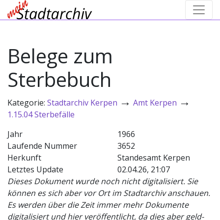
Belege zum
Sterbebuch
→
→
Kategorie:
Stadtarchiv Kerpen
Amt Kerpen
1.15.04 Sterbefälle
Jahr
1966
Laufende Nummer
3652
Herkunft
Standesamt Kerpen
Letztes Update
02.04.26, 21:07
Dieses Dokument wurde noch nicht digitalisiert. Sie
können es sich aber vor Ort im Stadtarchiv anschauen.
Es werden über die Zeit immer mehr Dokumente
digitalisiert und hier veröffentlicht, da dies aber geld-