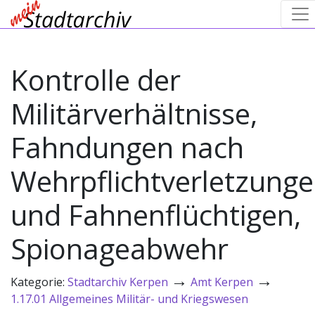
Kontrolle der
Militärverhältnisse,
Fahndungen nach
Wehrpflichtverletzung
und Fahnenflüchtigen,
Spionageabwehr
→
→
Kategorie:
Stadtarchiv Kerpen
Amt Kerpen
1.17.01 Allgemeines Militär- und Kriegswesen