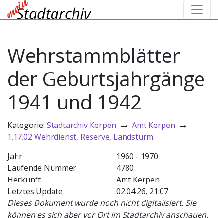
Wehrstammblätter
der Geburtsjahrgänge
1941 und 1942
→
→
Kategorie:
Stadtarchiv Kerpen
Amt Kerpen
1.17.02 Wehrdienst, Reserve, Landsturm
Jahr
1960 - 1970
Laufende Nummer
4780
Herkunft
Amt Kerpen
Letztes Update
02.04.26, 21:07
Dieses Dokument wurde noch nicht digitalisiert. Sie
können es sich aber vor Ort im Stadtarchiv anschauen.