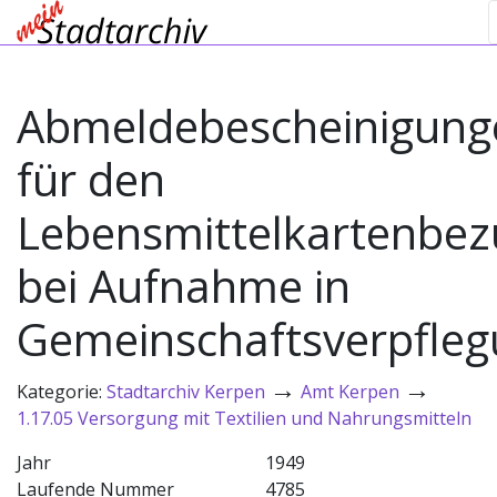
Abmeldebescheinigung
für den
Lebensmittelkartenbez
bei Aufnahme in
Gemeinschaftsverpfle
→
→
Kategorie:
Stadtarchiv Kerpen
Amt Kerpen
1.17.05 Versorgung mit Textilien und Nahrungsmitteln
Jahr
1949
Laufende Nummer
4785