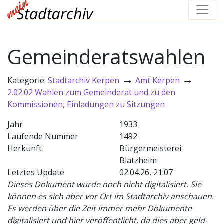
Gemeinderatswahlen
→
→
Kategorie:
Stadtarchiv Kerpen
Amt Kerpen
2.02.02 Wahlen zum Gemeinderat und zu den
Kommissionen, Einladungen zu Sitzungen
Jahr
1933
Laufende Nummer
1492
Herkunft
Bürgermeisterei
Blatzheim
Letztes Update
02.04.26, 21:07
Dieses Dokument wurde noch nicht digitalisiert. Sie
können es sich aber vor Ort im Stadtarchiv anschauen.
Es werden über die Zeit immer mehr Dokumente
digitalisiert und hier veröffentlicht, da dies aber geld-