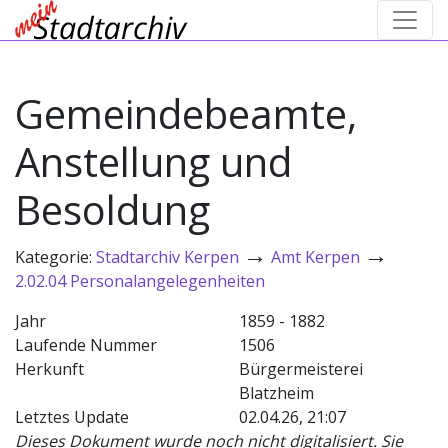
Gemeindebeamte,
Anstellung und
Besoldung
→
→
Kategorie:
Stadtarchiv Kerpen
Amt Kerpen
2.02.04 Personalangelegenheiten
Jahr
1859 - 1882
Laufende Nummer
1506
Herkunft
Bürgermeisterei
Blatzheim
Letztes Update
02.04.26, 21:07
Dieses Dokument wurde noch nicht digitalisiert. Sie