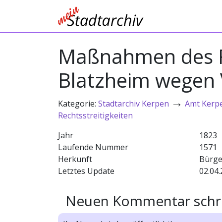
Maßnahmen des Fr
Blatzheim wegen 
→
Kategorie:
Stadtarchiv Kerpen
Amt Kerp
Rechtsstreitigkeiten
Jahr
1823
Laufende Nummer
1571
Herkunft
Bürge
Letztes Update
02.04.
Neuen Kommentar schr