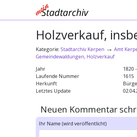
Holzverkauf, insb
→
Kategorie:
Stadtarchiv Kerpen
Amt Kerp
Gemeindewaldungen, Holzverkauf
Jahr
1820 
Laufende Nummer
1615
Herkunft
Bürge
Letztes Update
02.04.
Neuen Kommentar schr
Ihr Name (wird veröffentlicht)