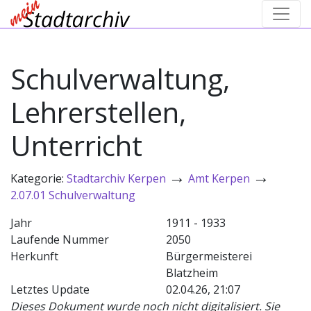
Schulverwaltung,
Lehrerstellen,
Unterricht
→
→
Kategorie:
Stadtarchiv Kerpen
Amt Kerpen
2.07.01 Schulverwaltung
Jahr
1911 - 1933
Laufende Nummer
2050
Herkunft
Bürgermeisterei
Blatzheim
Letztes Update
02.04.26, 21:07
Dieses Dokument wurde noch nicht digitalisiert. Sie