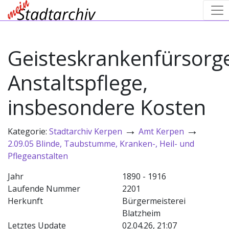
Geisteskrankenfürsorg
Anstaltspflege,
insbesondere Kosten
→
→
Kategorie:
Stadtarchiv Kerpen
Amt Kerpen
2.09.05 Blinde, Taubstumme, Kranken-, Heil- und
Pflegeanstalten
Jahr
1890 - 1916
Laufende Nummer
2201
Herkunft
Bürgermeisterei
Blatzheim
Letztes Update
02.04.26, 21:07