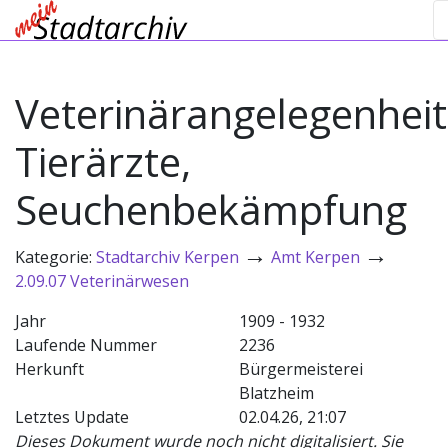
Veterinärangelegenheit
Tierärzte,
Seuchenbekämpfung
→
→
Kategorie:
Stadtarchiv Kerpen
Amt Kerpen
2.09.07 Veterinärwesen
Jahr
1909 - 1932
Laufende Nummer
2236
Herkunft
Bürgermeisterei
Blatzheim
Letztes Update
02.04.26, 21:07
Dieses Dokument wurde noch nicht digitalisiert. Sie