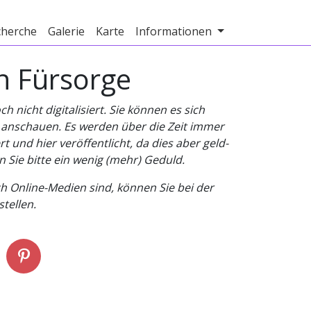
cherche
Galerie
Karte
Informationen
n Fürsorge
nicht digitalisiert. Sie können es sich
v anschauen. Es werden über die Zeit immer
t und hier veröffentlicht, da dies aber geld-
n Sie bitte ein wenig (mehr) Geduld.
h Online-Medien sind, können Sie bei der
tellen.