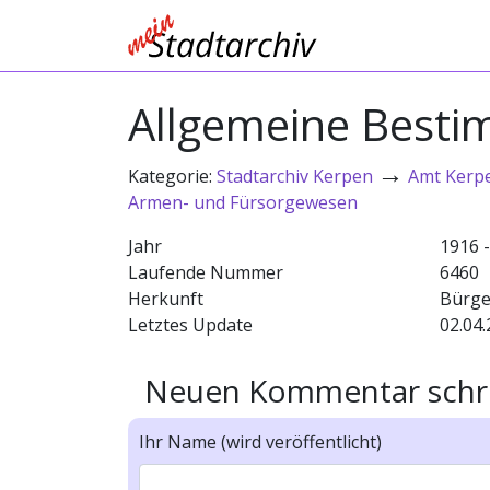
Allgemeine Besti
→
Kategorie:
Stadtarchiv Kerpen
Amt Kerp
Armen- und Fürsorgewesen
Jahr
1916 
Laufende Nummer
6460
Herkunft
Bürge
Letztes Update
02.04.
Neuen Kommentar schr
Ihr Name (wird veröffentlicht)