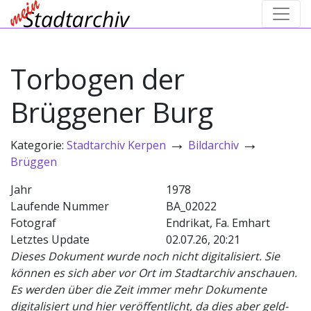
Torbogen der
Brüggener Burg
→
→
Kategorie:
Stadtarchiv Kerpen
Bildarchiv
Brüggen
Jahr
1978
Laufende Nummer
BA_02022
Fotograf
Endrikat, Fa. Emhart
Letztes Update
02.07.26, 20:21
Dieses Dokument wurde noch nicht digitalisiert. Sie
können es sich aber vor Ort im Stadtarchiv anschauen.
Es werden über die Zeit immer mehr Dokumente
digitalisiert und hier veröffentlicht, da dies aber geld-