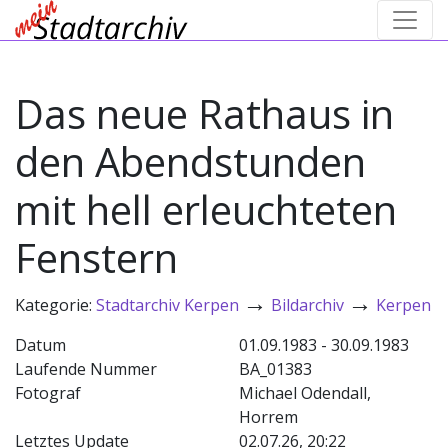
Das neue Rathaus in
den Abendstunden
mit hell erleuchteten
Fenstern
→
→
Kategorie:
Stadtarchiv Kerpen
Bildarchiv
Kerpen
Datum
01.09.1983 - 30.09.1983
Laufende Nummer
BA_01383
Fotograf
Michael Odendall,
Horrem
Letztes Update
02.07.26, 20:22