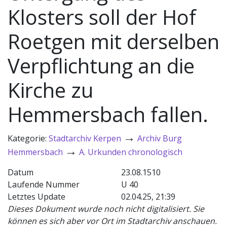
Klosters soll der Hof
Roetgen mit derselben
Verpflichtung an die
Kirche zu
Hemmersbach fallen.
→
Kategorie:
Stadtarchiv Kerpen
Archiv Burg
→
Hemmersbach
A. Urkunden chronologisch
Datum
23.08.1510
Laufende Nummer
U 40
Letztes Update
02.04.25, 21:39
Dieses Dokument wurde noch nicht digitalisiert. Sie
können es sich aber vor Ort im Stadtarchiv anschauen.