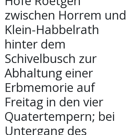
Hofe Roetgen
zwischen Horrem und
Klein-Habbelrath
hinter dem
Schivelbusch zur
Abhaltung einer
Erbmemorie auf
Freitag in den vier
Quatertempern; bei
Untergang des