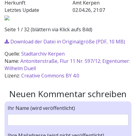
Herkunft
Amt Kerpen
Letztes Update
02.04.26, 21:07
Seite 1 / 32 (blättern via Klick aufs Bild)
Download der Datei in Originalgröße (PDF, 10 MB)
Quelle:
Stadtarchiv Kerpen
Name:
Antoniterstraße, Flur 11 Nr. 597/12; Eigentümer:
Wilhelm Duell
Lizenz:
Creative Commons BY 4.0
Neuen Kommentar schreiben
Ihr Name (wird veröffentlicht)
Ihre Mailadresse (wird nicht veröffentlicht)