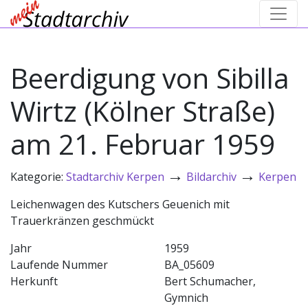
Beerdigung von Sibilla
Wirtz (Kölner Straße)
am 21. Februar 1959
→
→
Kategorie:
Stadtarchiv Kerpen
Bildarchiv
Kerpen
Leichenwagen des Kutschers Geuenich mit
Trauerkränzen geschmückt
Jahr
1959
Laufende Nummer
BA_05609
Herkunft
Bert Schumacher,
Gymnich