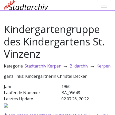
Kindergartengruppe
des Kindergartens St.
Vinzenz
→
→
Kategorie:
Stadtarchiv Kerpen
Bildarchiv
Kerpen
ganz links: Kindergärtnerin Christel Decker
Jahr
1960
Laufende Nummer
BA_05648
Letztes Update
02.07.26, 20:22