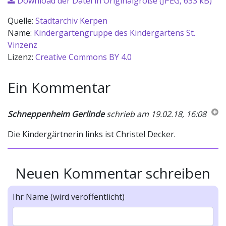
Download der Datei in Originalgröße (JPEG, 633 kB)
Quelle:
Stadtarchiv Kerpen
Name:
Kindergartengruppe des Kindergartens St.
Vinzenz
Lizenz:
Creative Commons BY 4.0
Ein Kommentar
Schneppenheim Gerlinde
schrieb am 19.02.18, 16:08
Die Kindergärtnerin links ist Christel Decker.
Neuen Kommentar schreiben
Ihr Name (wird veröffentlicht)