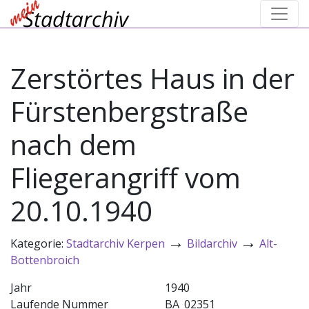
Zerstörtes Haus in der
Fürstenbergstraße
nach dem
Fliegerangriff vom
20.10.1940
→
→
Kategorie:
Stadtarchiv Kerpen
Bildarchiv
Alt-
Bottenbroich
Jahr
1940
Laufende Nummer
BA_02351