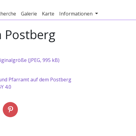
cherche
Galerie
Karte
Informationen
m Postberg
iginalgröße (JPEG, 995 kB)
 und Pfarramt auf dem Postberg
Y 4.0