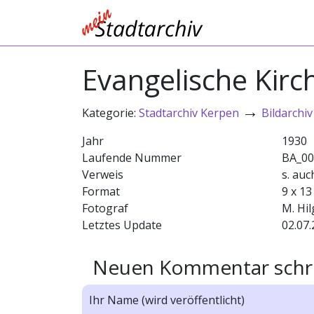
Evangelische Kir
→
Kategorie:
Stadtarchiv Kerpen
Bildarchiv
Jahr
1930
Laufende Nummer
BA_00
Verweis
s. auc
Format
9 x 13
Fotograf
M. Hi
Letztes Update
02.07.
Neuen Kommentar schr
Ihr Name (wird veröffentlicht)