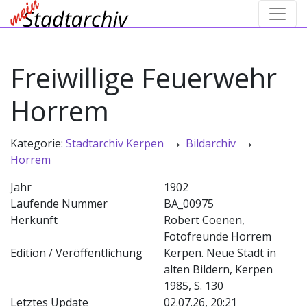
Freiwillige Feuerwehr
Horrem
→
→
Kategorie:
Stadtarchiv Kerpen
Bildarchiv
Horrem
Jahr
1902
Laufende Nummer
BA_00975
Herkunft
Robert Coenen,
Fotofreunde Horrem
Edition / Veröffentlichung
Kerpen. Neue Stadt in
alten Bildern, Kerpen
1985, S. 130
Letztes Update
02.07.26, 20:21