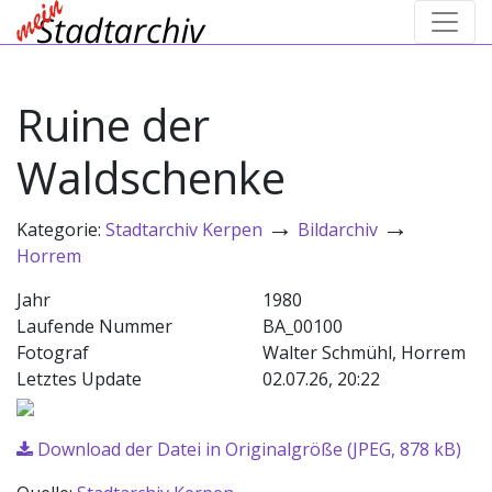
Ruine der
Waldschenke
→
→
Kategorie:
Stadtarchiv Kerpen
Bildarchiv
Horrem
Jahr
1980
Laufende Nummer
BA_00100
Fotograf
Walter Schmühl, Horrem
Letztes Update
02.07.26, 20:22
Download der Datei in Originalgröße (JPEG, 878 kB)