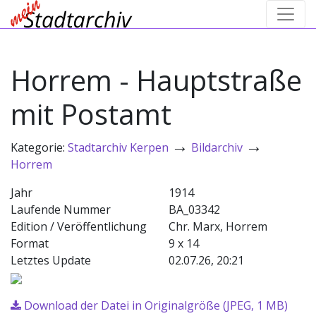
Horrem - Hauptstraße
mit Postamt
→
→
Kategorie:
Stadtarchiv Kerpen
Bildarchiv
Horrem
Jahr
1914
Laufende Nummer
BA_03342
Edition / Veröffentlichung
Chr. Marx, Horrem
Format
9 x 14
Letztes Update
02.07.26, 20:21
Download der Datei in Originalgröße (JPEG, 1 MB)