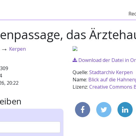
Re
nenpassage, das Ärztehau
→
Kerpen
Download der Datei in Or
309
Quelle:
Stadtarchiv Kerpen
4
Name:
Blick auf die Hahnen
26, 20:22
Lizenz:
Creative Commons B
eiben