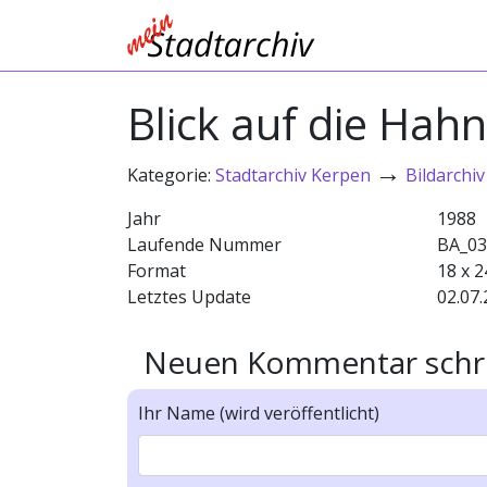
Blick auf die Hah
→
Kategorie:
Stadtarchiv Kerpen
Bildarchiv
Jahr
1988
Laufende Nummer
BA_03
Format
18 x 2
Letztes Update
02.07.
Neuen Kommentar schr
Ihr Name (wird veröffentlicht)