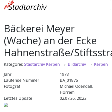
Bäckerei Meyer
(Wache) an der Ecke
Hahnenstraße/Stiftsst
→
→
Kategorie:
Stadtarchiv Kerpen
Bildarchiv
Kerpen
Jahr
1978
Laufende Nummer
BA_01876
Fotograf
Michael Odendall,
Horrem
Letztes Update
02.07.26, 20:22