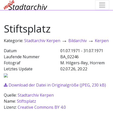
Stiftsplatz
→
→
Kategorie:
Stadtarchiv Kerpen
Bildarchiv
Kerpen
Datum
01.07.1971 - 31.07.1971
Laufende Nummer
BA_02246
Fotograf
M. Hilgers-Rey, Horrem
Letztes Update
02.07.26, 20:22
Download der Datei in Originalgröße (JPEG, 230 kB)
Quelle:
Stadtarchiv Kerpen
Name:
Stiftsplatz
Lizenz:
Creative Commons BY 4.0