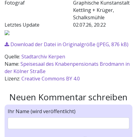
Fotograf
Graphische Kunstanstalt
Kettling + Krüger,
Schalksmühle
Letztes Update
02.07.26, 20:22
Download der Datei in Originalgröße (JPEG, 876 kB)
Quelle:
Stadtarchiv Kerpen
Name:
Speisesaal des Knabenpensionats Brodmann in
der Kölner Straße
Lizenz:
Creative Commons BY 4.0
Neuen Kommentar schreiben
Ihr Name (wird veröffentlicht)