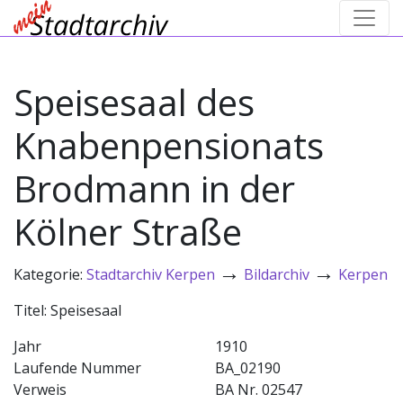
Speisesaal des
Knabenpensionats
Brodmann in der
Kölner Straße
→
→
Kategorie:
Stadtarchiv Kerpen
Bildarchiv
Kerpen
Titel: Speisesaal
Jahr
1910
Laufende Nummer
BA_02190
Verweis
BA Nr. 02547