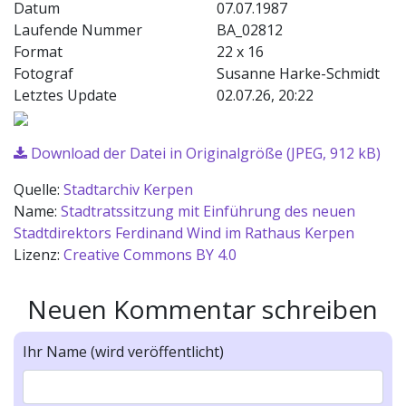
Datum
07.07.1987
Laufende Nummer
BA_02812
Format
22 x 16
Fotograf
Susanne Harke-Schmidt
Letztes Update
02.07.26, 20:22
Download der Datei in Originalgröße (JPEG, 912 kB)
Quelle:
Stadtarchiv Kerpen
Name:
Stadtratssitzung mit Einführung des neuen
Stadtdirektors Ferdinand Wind im Rathaus Kerpen
Lizenz:
Creative Commons BY 4.0
Neuen Kommentar schreiben
Ihr Name (wird veröffentlicht)