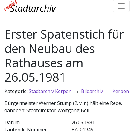
Erster Spatenstich für
den Neubau des
Rathauses am
26.05.1981
→
→
Kategorie:
Stadtarchiv Kerpen
Bildarchiv
Kerpen
Bürgermeister Werner Stump (2. v. r.) hält eine Rede.
daneben: Stadtdirektor Wolfgang Bell
Datum
26.05.1981
Laufende Nummer
BA_01945