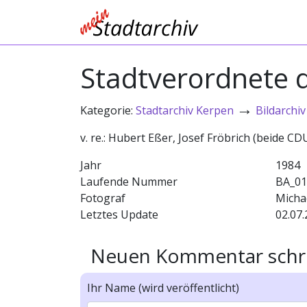
Stadtverordnete 
→
Kategorie:
Stadtarchiv Kerpen
Bildarchiv
v. re.: Hubert Eßer, Josef Fröbrich (beide CD
Jahr
1984
Laufende Nummer
BA_01
Fotograf
Micha
Letztes Update
02.07.
Neuen Kommentar schr
Ihr Name (wird veröffentlicht)