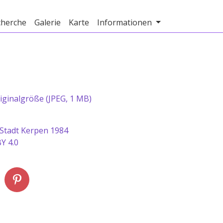
cherche
Galerie
Karte
Informationen
iginalgröße (JPEG, 1 MB)
 Stadt Kerpen 1984
Y 4.0