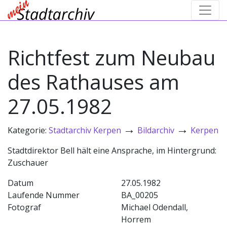
Richtfest zum Neubau
des Rathauses am
27.05.1982
→
→
Kategorie:
Stadtarchiv Kerpen
Bildarchiv
Kerpen
Stadtdirektor Bell hält eine Ansprache, im Hintergrund:
Zuschauer
Datum
27.05.1982
Laufende Nummer
BA_00205
Fotograf
Michael Odendall,
Horrem