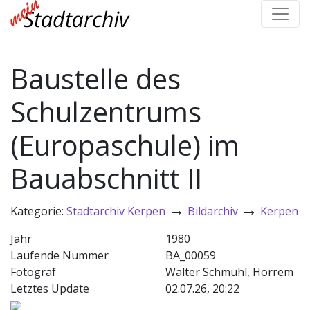
Baustelle des
Schulzentrums
(Europaschule) im
Bauabschnitt II
→
→
Kategorie:
Stadtarchiv Kerpen
Bildarchiv
Kerpen
Jahr
1980
Laufende Nummer
BA_00059
Fotograf
Walter Schmühl, Horrem
Letztes Update
02.07.26, 20:22