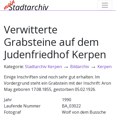
Verwitterte
Grabsteine auf dem
Judenfriedhof Kerpen
→
→
Kategorie:
Stadtarchiv Kerpen
Bildarchiv
Kerpen
Einige Inschriften sind noch sehr gut erhalten. Im
Vordergrund steht ein Grabstein mit der Inschrift: Aron
May geboren 17.08.1855, gestorben 05.02.1926.
Jahr
1990
Laufende Nummer
BA_03022
Fotograf
Wolf von dem Bussche