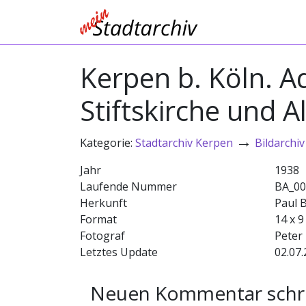
Kerpen b. Köln. Ad
Stiftskirche und 
→
Kategorie:
Stadtarchiv Kerpen
Bildarchiv
Jahr
1938
Laufende Nummer
BA_00
Herkunft
Paul 
Format
14 x 9
Fotograf
Peter
Letztes Update
02.07.
Neuen Kommentar schr