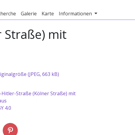
cherche
Galerie
Karte
Informationen
r Straße) mit
iginalgröße (JPEG, 663 kB)
-Hitler-Straße (Kölner Straße) mit
aus
Y 4.0