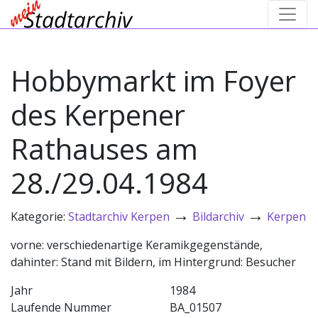
Hobbymarkt im Foyer
des Kerpener
Rathauses am
28./29.04.1984
→
→
Kategorie:
Stadtarchiv Kerpen
Bildarchiv
Kerpen
vorne: verschiedenartige Keramikgegenstände,
dahinter: Stand mit Bildern, im Hintergrund: Besucher
Jahr
1984
Laufende Nummer
BA_01507